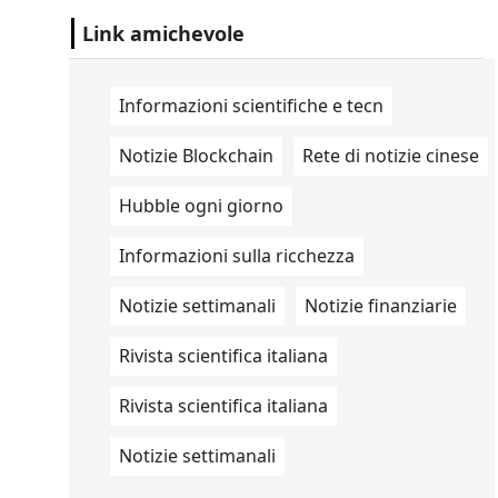
parlamentari rintracciate nel telefono
dell'ex direttore generale d...
Link amichevole
Informazioni scientifiche e tecn
Notizie Blockchain
Rete di notizie cinese
Hubble ogni giorno
Informazioni sulla ricchezza
Notizie settimanali
Notizie finanziarie
Rivista scientifica italiana
Rivista scientifica italiana
Notizie settimanali