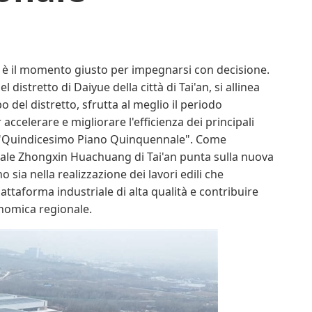
, è il momento giusto per impegnarsi con decisione.
l distretto di Daiyue della città di Tai'an, si allinea
o del distretto, sfrutta al meglio il periodo
 accelerare e migliorare l'efficienza dei principali
el "Quindicesimo Piano Quinquennale". Come
triale Zhongxin Huachuang di Tai'an punta sulla nuova
sia nella realizzazione dei lavori edili che
piattaforma industriale di alta qualità e contribuire
onomica regionale.