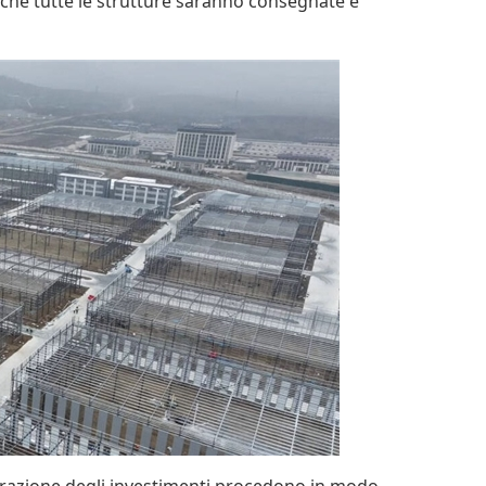
che tutte le strutture saranno consegnate e