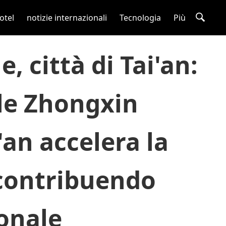
otel
notizie internazionali
Tecnologia
Più
, città di Tai'an:
ale Zhongxin
an accelera la
 contribuendo
ionale