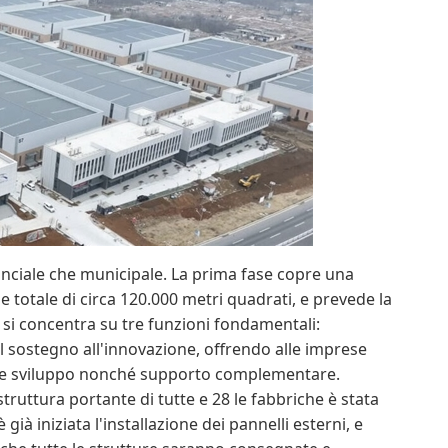
vinciale che municipale. La prima fase copre una
ie totale di circa 120.000 metri quadrati, e prevede la
o si concentra su tre funzioni fondamentali:
il sostegno all'innovazione, offrendo alle imprese
ca e sviluppo nonché supporto complementare.
struttura portante di tutte e 28 le fabbriche è stata
ià iniziata l'installazione dei pannelli esterni, e