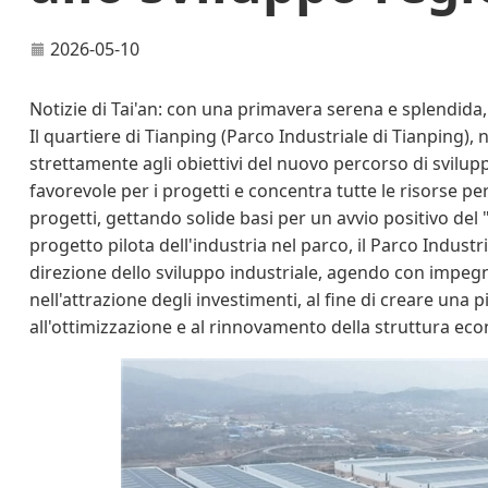
2026-05-10
Notizie di Tai'an: con una primavera serena e splendida
Il quartiere di Tianping (Parco Industriale di Tianping), ne
strettamente agli obiettivi del nuovo percorso di svilupp
favorevole per i progetti e concentra tutte le risorse per
progetti, gettando solide basi per un avvio positivo d
progetto pilota dell'industria nel parco, il Parco Indus
direzione dello sviluppo industriale, agendo con impegno 
nell'attrazione degli investimenti, al fine di creare una 
all'ottimizzazione e al rinnovamento della struttura ec