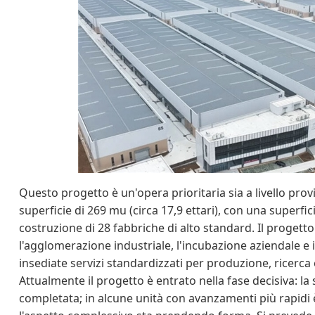
Questo progetto è un'opera prioritaria sia a livello pro
superficie di 269 mu (circa 17,9 ettari), con una superfic
costruzione di 28 fabbriche di alto standard. Il progett
l'agglomerazione industriale, l'incubazione aziendale e 
insediate servizi standardizzati per produzione, ricer
Attualmente il progetto è entrato nella fase decisiva: la 
completata; in alcune unità con avanzamenti più rapidi è g