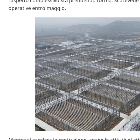
l'aspetto complessivo sta prendendo forma. Si prevede 
operative entro maggio.