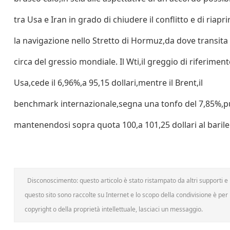
tra Usa e Iran in grado di chiudere il conflitto e di riapri
la navigazione nello Stretto di Hormuz,da dove transita 
circa del gressio mondiale. Il Wti,il greggio di riferimen
Usa,cede il 6,96%,a 95,15 dollari,mentre il Brent,il
benchmark internazionale,segna una tonfo del 7,85%,p
mantenendosi sopra quota 100,a 101,25 dollari al barile
Disconoscimento: questo articolo è stato ristampato da altri supporti e h
questo sito sono raccolte su Internet e lo scopo della condivisione è per l
copyright o della proprietà intellettuale, lasciaci un messaggio.