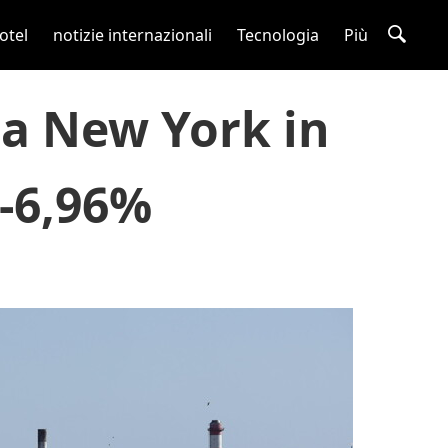
otel
notizie internazionali
Tecnologia
Più
e a New York in
 -6,96%