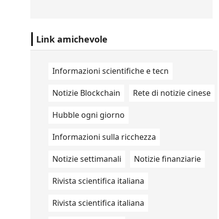
scorte di missili statunitensi,
raggiungendo livelli "pericolosamente
bassi".
Link amichevole
Informazioni scientifiche e tecn
Notizie Blockchain
Rete di notizie cinese
Hubble ogni giorno
Informazioni sulla ricchezza
Notizie settimanali
Notizie finanziarie
Rivista scientifica italiana
Rivista scientifica italiana