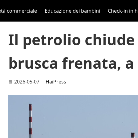
età commerciale
Educazione dei bambini
Check-in in h
Il petrolio chiud
brusca frenata, a
2026-05-07
HaiPress