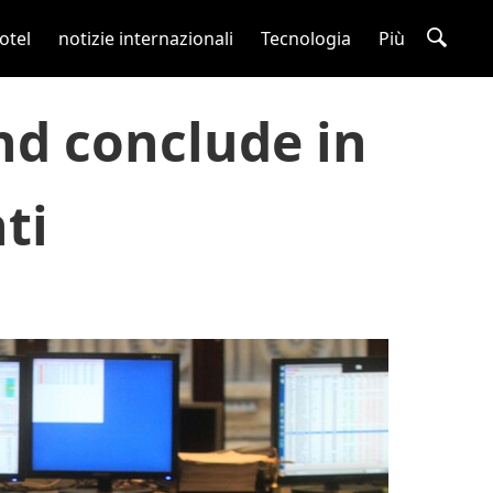
otel
notizie internazionali
Tecnologia
Più
nd conclude in
ti