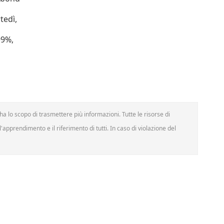
tedì,
99%,
a lo scopo di trasmettere più informazioni. Tutte le risorse di
'apprendimento e il riferimento di tutti. In caso di violazione del