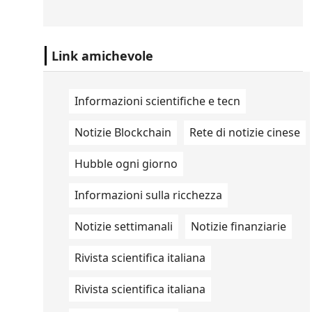
scorte di missili statunitensi,
raggiungendo livelli "pericolosamente
bassi".
Link amichevole
Informazioni scientifiche e tecn
Notizie Blockchain
Rete di notizie cinese
Hubble ogni giorno
Informazioni sulla ricchezza
Notizie settimanali
Notizie finanziarie
Rivista scientifica italiana
Rivista scientifica italiana