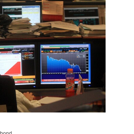
l bond