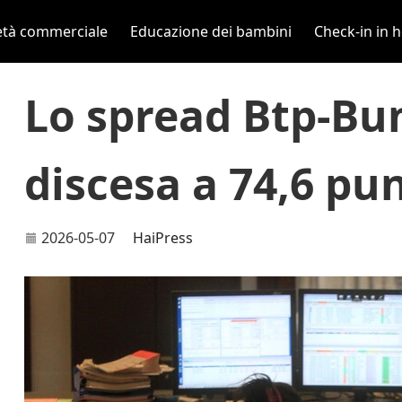
età commerciale
Educazione dei bambini
Check-in in h
Lo spread Btp-Bu
discesa a 74,6 pun
2026-05-07
HaiPress