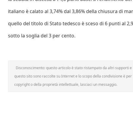
italiano è calato al 3,74% dal 3,86% della chiusura di mar
quello del titolo di Stato tedesco è sceso di 6 punti al 2,
sotto la soglia del 3 per cento.
Disconoscimento: questo articolo è stato ristampato da altri supporti e h
questo sito sono raccolte su Internet e lo scopo della condivisione è per l
copyright o della proprietà intellettuale, lasciaci un messaggio.