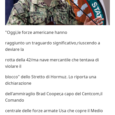
"Oggi,le forze americane hanno
raggiunto un traguardo significativo,riuscendo a
deviare la
rotta della 42/ma nave mercantile che tentava di
violare il
blocco" dello Stretto di Hormuz. Lo riporta una
dichiarazione
dell'ammiraglio Brad Cooper,a capo del Centcom,il
Comando
centrale delle forze armate Usa che copre il Medio