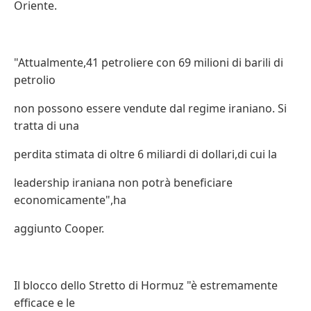
Oriente.
"Attualmente,41 petroliere con 69 milioni di barili di
petrolio
non possono essere vendute dal regime iraniano. Si
tratta di una
perdita stimata di oltre 6 miliardi di dollari,di cui la
leadership iraniana non potrà beneficiare
economicamente",ha
aggiunto Cooper.
Il blocco dello Stretto di Hormuz "è estremamente
efficace e le