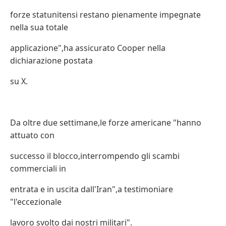
forze statunitensi restano pienamente impegnate
nella sua totale
applicazione",ha assicurato Cooper nella
dichiarazione postata
su X.
Da oltre due settimane,le forze americane "hanno
attuato con
successo il blocco,interrompendo gli scambi
commerciali in
entrata e in uscita dall'Iran",a testimoniare
"l'eccezionale
lavoro svolto dai nostri militari".