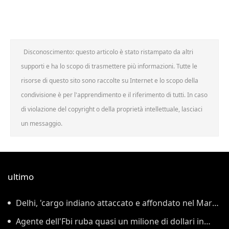
Disconoscimento: questo articolo è stato ristampato da altri
supporti e ha lo scopo di trasmettere più informazioni. Tutte le
risorse di questo sito sono raccolte su Internet e lo scopo della
condivisione è per l'apprendimento e il riferimento di tutti. In caso
di violazione del copyright o della proprietà intellettuale, lasciaci
un messaggio.
ultimo
Delhi, 'cargo indiano attaccato e affondato nel Mar
Rosso'
Agente dell'Fbi ruba quasi un milione di dollari in