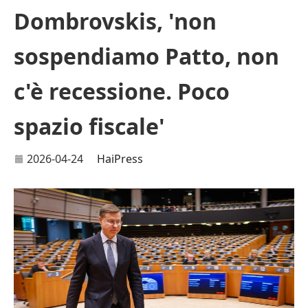
Dombrovskis, 'non
sospendiamo Patto, non
c'è recessione. Poco
spazio fiscale'
2026-04-24
HaiPress