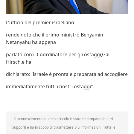
L'ufficio del premier israeliano
rende noto che il primo ministro Benyamin
Netanyahu ha appena
parlato con il Coordinatore per gli ostaggi,Gal
Hirsch,e ha
dichiarato: 'Israele è pronta e preparata ad accogliere
immediatamente tutti i nostri ostaggi".
Disconoscimento: questo articolo è stato ristampato da altri
supporti e ha lo scopo di trasmettere più informazioni. Tutte le