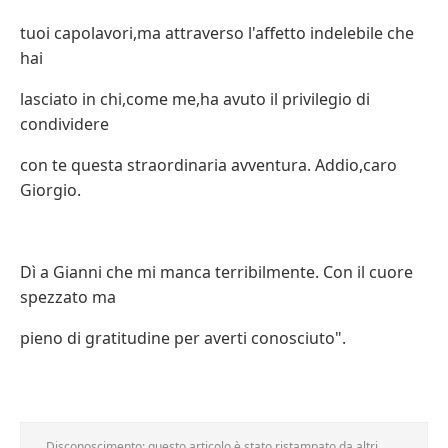
tuoi capolavori,ma attraverso l'affetto indelebile che
hai
lasciato in chi,come me,ha avuto il privilegio di
condividere
con te questa straordinaria avventura. Addio,caro
Giorgio.
Dì a Gianni che mi manca terribilmente. Con il cuore
spezzato ma
pieno di gratitudine per averti conosciuto".
Disconoscimento: questo articolo è stato ristampato da altri