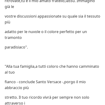
ritrovate,tu e il mio amato fratello,lassù. Immagino
già le
vostre discussioni appassionate su quale sia il tessuto
più
adatto per le nuvole o il colore perfetto per un
tramonto
paradisiaco".
"Alla tua famiglia,a tutti coloro che hanno camminato
al tuo
fianco - conclude Santo Versace -,porgo il mio
abbraccio più
stretto. Il tuo ricordo vivrà per sempre non solo
attraverso i