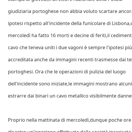
giudiziaria portoghese non abbia voluto scartare ancor
ipotesi rispetto all'incidente della funicolare di Lisbona
mercoledì ha fatto 16 morti e decine di feriti,il cedimen
cavo che teneva uniti i due vagoni è sempre l'ipotesi più
accreditata anche da immagini recenti trasmesse dai te
portoghesi. Ora che le operazioni di pulizia del luogo
dell'incidente sono iniziate,le immagini mostrano alcun
estrarre dai binari un cavo metallico visibilmente danne
Proprio nella mattinata di mercoledì,dunque poche ore