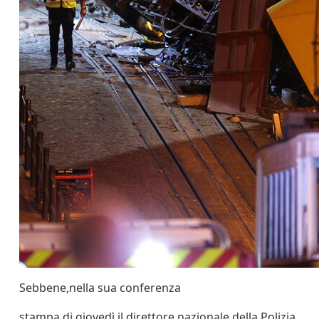
Sebbene,nella sua conferenza
stampa di giovedì,il direttore nazionale della Polizia