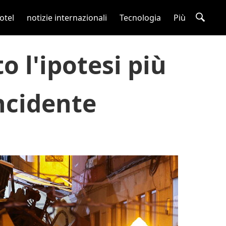
otel
notizie internazionali
Tecnologia
Più
o l'ipotesi più
incidente