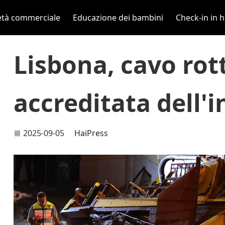
età commerciale
Educazione dei bambini
Check-in in h
Lisbona, cavo rott
accreditata dell'
2025-09-05
HaiPress