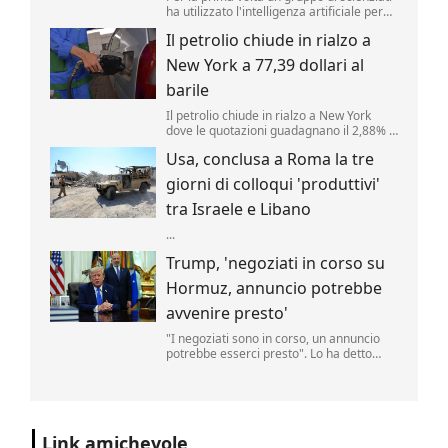
ha utilizzato l'intelligenza artificiale per
creare nuovi tipi di virus, alimentando
Il petrolio chiude in rialzo a
speranze di progressi in campo medico
ma sollevando al contempo la
New York a 77,39 dollari al
preoccupante possibilità che, un giorno,
tale tecnologia poss...
barile
Il petrolio chiude in rialzo a New York
dove le quotazioni guadagnano il 2,88% a
77,39 dollari al barile. .
Usa, conclusa a Roma la tre
giorni di colloqui 'produttivi'
tra Israele e Libano
...
Trump, 'negoziati in corso su
Hormuz, annuncio potrebbe
avvenire presto'
"I negoziati sono in corso, un annuncio
potrebbe esserci presto". Lo ha detto
Donald Trump, parlando delle trattative
sulla riapertura dello Stretto di Hormuz
con l'Iran. "Noi controlliamo lo stretto",
ha aggiunto il tycoon parlando nello
Studio Ovale". .
Link amichevole