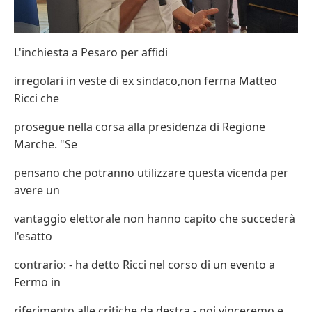
L'inchiesta a Pesaro per affidi
irregolari in veste di ex sindaco,non ferma Matteo
Ricci che
prosegue nella corsa alla presidenza di Regione
Marche. "Se
pensano che potranno utilizzare questa vicenda per
avere un
vantaggio elettorale non hanno capito che succederà
l'esatto
contrario: - ha detto Ricci nel corso di un evento a
Fermo in
riferimento alle critiche da destra - noi vinceremo e