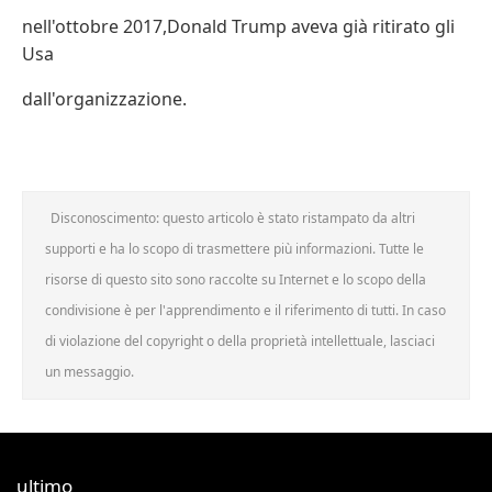
nell'ottobre 2017,Donald Trump aveva già ritirato gli
Usa
dall'organizzazione.
Disconoscimento: questo articolo è stato ristampato da altri
supporti e ha lo scopo di trasmettere più informazioni. Tutte le
risorse di questo sito sono raccolte su Internet e lo scopo della
condivisione è per l'apprendimento e il riferimento di tutti. In caso
di violazione del copyright o della proprietà intellettuale, lasciaci
un messaggio.
ultimo