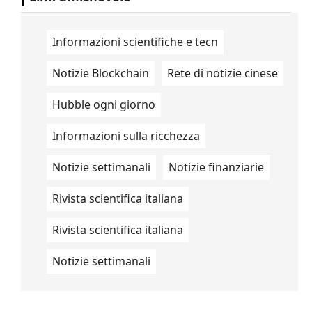
Informazioni scientifiche e tecn
Notizie Blockchain
Rete di notizie cinese
Hubble ogni giorno
Informazioni sulla ricchezza
Notizie settimanali
Notizie finanziarie
Rivista scientifica italiana
Rivista scientifica italiana
Notizie settimanali