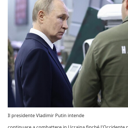
Il presidente Vladimir Putin intende
continuare a combattere in Ucraina finché l'Occidente 