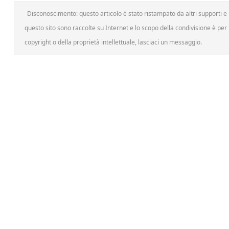
Disconoscimento: questo articolo è stato ristampato da altri supporti e h
questo sito sono raccolte su Internet e lo scopo della condivisione è per l
copyright o della proprietà intellettuale, lasciaci un messaggio.