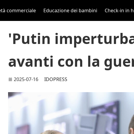
età commerciale
Educazione dei bambini
Check-in in h
'Putin imperturba
avanti con la gue
2025-07-16
IDOPRESS