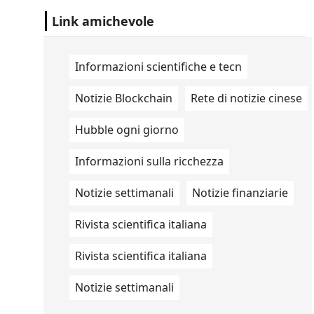
parlamentari rintracciate nel telefono
dell'ex direttore generale d...
Link amichevole
Informazioni scientifiche e tecn
Notizie Blockchain
Rete di notizie cinese
Hubble ogni giorno
Informazioni sulla ricchezza
Notizie settimanali
Notizie finanziarie
Rivista scientifica italiana
Rivista scientifica italiana
Notizie settimanali