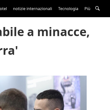
otel
notizie internazionali
Tecnologia
Più
bile a minacce,
rra'