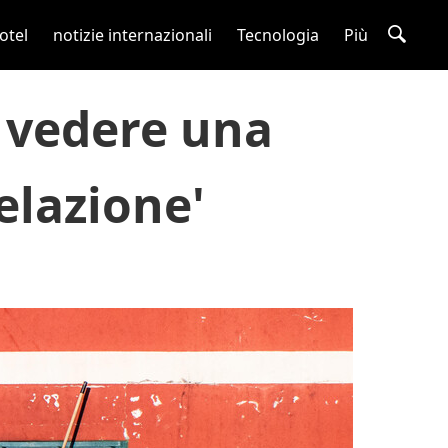
otel
notizie internazionali
Tecnologia
Più
ò vedere una
elazione'