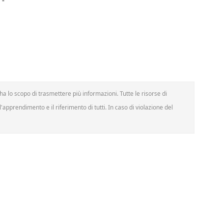
 -
a lo scopo di trasmettere più informazioni. Tutte le risorse di
'apprendimento e il riferimento di tutti. In caso di violazione del