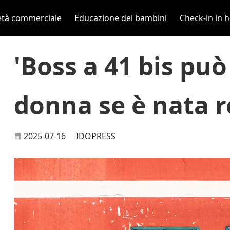
età commerciale
Educazione dei bambini
Check-in in h
'Boss a 41 bis pu
donna se è nata r
2025-07-16
IDOPRESS