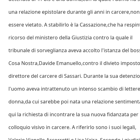
una relazione epistolare durante gli anni in carcere,no
essere vietato. A stabilirlo è la Cassazione,che ha respint
ricorso del ministero della Giustizia contro la quale il
tribunale di sorveglianza aveva accolto l'istanza del bos
Cosa Nostra,Davide Emanuello,contro il divieto imposto
direttore del carcere di Sassari. Durante la sua detenzi
l'uomo aveva intrattenuto un intenso scambio di letter
donna,da cui sarebbe poi nata una relazione sentiment
qui la richiesta di incontrare la sua nuova fidanzata per
colloquio visivo in carcere. A riferirlo sono i suoi legali,