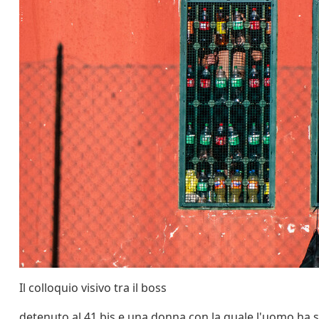
Il colloquio visivo tra il boss
detenuto al 41 bis e una donna,con la quale l'uomo ha s