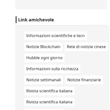
scorte di missili statunitensi,
raggiungendo livelli "pericolosamente
bassi".
Link amichevole
Informazioni scientifiche e tecn
Notizie Blockchain
Rete di notizie cinese
Hubble ogni giorno
Informazioni sulla ricchezza
Notizie settimanali
Notizie finanziarie
Rivista scientifica italiana
Rivista scientifica italiana