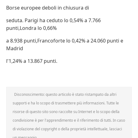
Borse europee deboli in chiusura di
seduta. Parigi ha ceduto lo 0,54% a 7.766
punti,Londra lo 0,66%
a 8.938 punti,Francoforte lo 0,42% a 24.060 punti e
Madrid
l'1,24% a 13.867 punti.
Disconoscimento: questo articolo è stato ristampato da altri
supporti e ha lo scopo di trasmettere più informazioni. Tutte le
risorse di questo sito sono raccolte su Internet e lo scopo della
condivisione è per l'apprendimento e il riferimento di tutti. In caso
di violazione del copyright o della proprietà intellettuale, lasciaci
un messaggio.