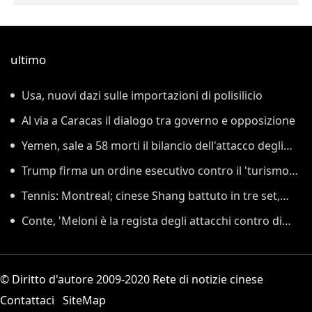
ultimo
Usa, nuovi dazi sulle importazioni di polisilicio
Al via a Caracas il dialogo tra governo e opposizione
Yemen, sale a 58 morti il bilancio dell'attacco degli
Houthi
Trump firma un ordine esecutivo contro il 'turismo
delle nascite'
Tennis: Montreal; cinese Shang battuto in tre set,
Darderi agli ottavi
Conte, 'Meloni è la regista degli attacchi contro di
me, mi affronti'
© Diritto d'autore 2009-2020 Rete di notizie cinese
Contattaci
SiteMap