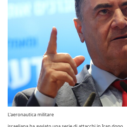
L'aeronautica militare
israeliana ha avviato una serie di attacchi in Iran dopo