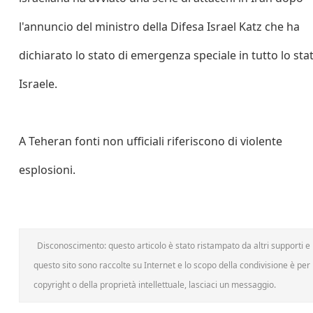
l'annuncio del ministro della Difesa Israel Katz che ha
dichiarato lo stato di emergenza speciale in tutto lo sta
Israele.
A Teheran fonti non ufficiali riferiscono di violente
esplosioni.
Disconoscimento: questo articolo è stato ristampato da altri supporti e h
questo sito sono raccolte su Internet e lo scopo della condivisione è per l
copyright o della proprietà intellettuale, lasciaci un messaggio.