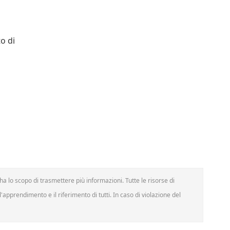
to di
a lo scopo di trasmettere più informazioni. Tutte le risorse di
'apprendimento e il riferimento di tutti. In caso di violazione del