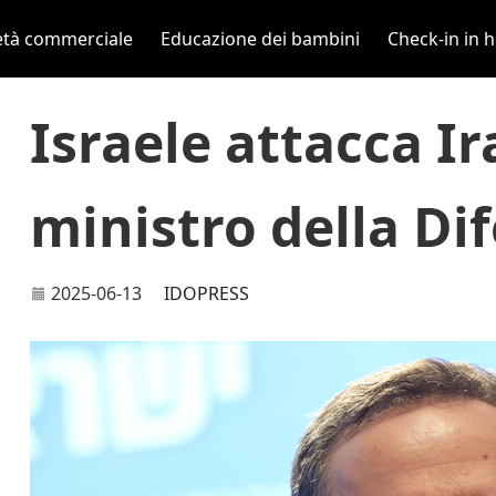
età commerciale
Educazione dei bambini
Check-in in h
Israele attacca I
ministro della Di
2025-06-13
IDOPRESS