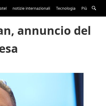
otel
notizie internazionali
Tecnologia
Più
ran, annuncio del
fesa