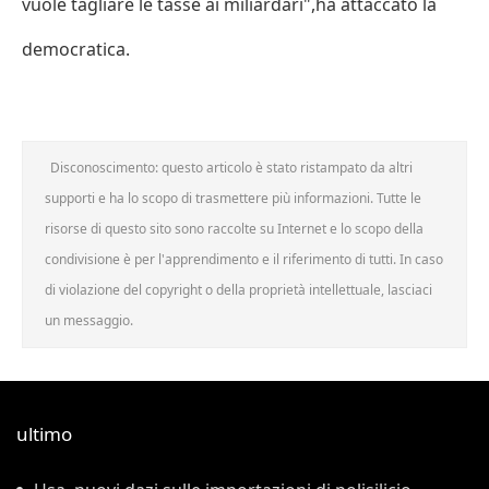
vuole tagliare le tasse ai miliardari",ha attaccato la
democratica.
Disconoscimento: questo articolo è stato ristampato da altri
supporti e ha lo scopo di trasmettere più informazioni. Tutte le
risorse di questo sito sono raccolte su Internet e lo scopo della
condivisione è per l'apprendimento e il riferimento di tutti. In caso
di violazione del copyright o della proprietà intellettuale, lasciaci
un messaggio.
ultimo