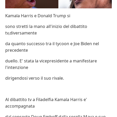
Kamala Harris e Donald Trump si
sono stretti la mano all'inizio del dibattito
tv,diversamente
da quanto successo tra il tycoon e Joe Biden nel
precedente
duello. E' stata la vicepresidente a manifestare
l'intenzione
dirigendosi verso il suo rivale.
Al dibattito tv a Filadelfia Kamala Harris e'
accompagnata
dal consorte Doug Emhoff,dalla sorella Maya e suo